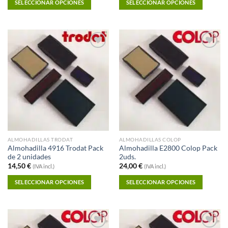
SELECCIONAR OPCIONES
SELECCIONAR OPCIONES
Añadir a
Añadir a
Favoritos
Favoritos
ALMOHADILLAS TRODAT
ALMOHADILLAS COLOP
Almohadilla 4916 Trodat Pack
Almohadilla E2800 Colop Pack
de 2 unidades
2uds.
14,50
€
24,00
€
(IVA incl.)
(IVA incl.)
SELECCIONAR OPCIONES
SELECCIONAR OPCIONES