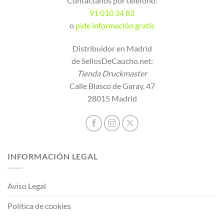
Contáctanos por teléfono:
91 010 34 83
o
pide información gratis
Distribuidor en Madrid
de SellosDeCaucho.net:
Tienda Druckmaster
Calle Blasco de Garay, 47
28015 Madrid
INFORMACIÓN LEGAL
Aviso Legal
Política de cookies