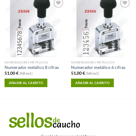
Añadir a
Añadir a
Favoritos
Favoritos
NUMERADORES METÁLICOS
NUMERADORES METÁLICOS
Numerador metálico 8 cifras
Numerador metálico 6 cifras
51,00
€
51,00
€
(IVA incl.)
(IVA incl.)
AÑADIR AL CARRITO
AÑADIR AL CARRITO