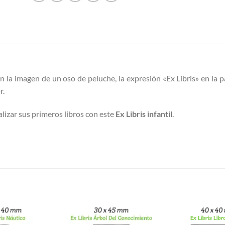
n la imagen de un oso de peluche, la expresión «Ex Libris» en la p
r.
izar sus primeros libros con este
Ex Libris infantil
.
S