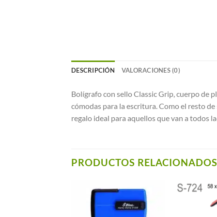
DESCRIPCIÓN
VALORACIONES (0)
Bolígrafo con sello Classic Grip, cuerpo de 
cómodas para la escritura. Como el resto de s
regalo ideal para aquellos que van a todos la
PRODUCTOS RELACIONADO
Añadir a
Añadir a
Favoritos
Favoritos