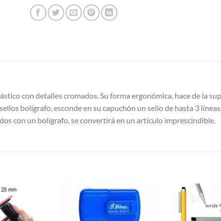
plástico con detalles cromados. Su forma ergonómica, hace de la su
ellos bolígrafo, esconde en su capuchón un sello de hasta 3 líneas de
dos con un bolígrafo, se convertirá en un artículo imprescindible.
S
Añadir a
Añadir a
Favoritos
Favoritos