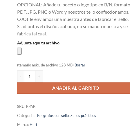
OPCIONAL: Añade tu boceto o logotipo en B/N, format
PDF, JPG, PNG o Word y nosotros te lo confeccionamos.
OJO! Te enviamos una muestra antes de fabricar el sello.
Si adjuntas el diseño acabado, no se manda muestra y se
fabrica tal cual.
Adjunta aquí tu archivo
(tamaño máx. de archivo 128 MB)
Borrar
Bolígrafo Classic Grip cantidad
AÑADIR AL CARRITO
SKU:
BPAB
Categorías:
Bolígrafos con sello
,
Sellos prácticos
Marca:
Heri