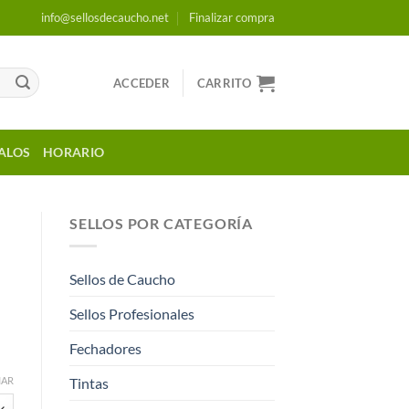
info@sellosdecaucho.net
Finalizar compra
ACCEDER
CARRITO
ALOS
HORARIO
SELLOS POR CATEGORÍA
Sellos de Caucho
Sellos Profesionales
Fechadores
Tintas
IAR