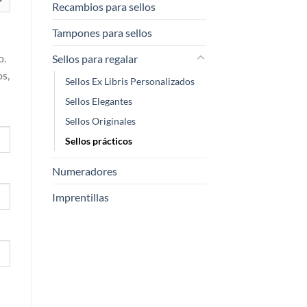
Recambios para sellos
Tampones para sellos
o.
Sellos para regalar
os,
Sellos Ex Libris Personalizados
Sellos Elegantes
Sellos Originales
Sellos prácticos
Numeradores
Imprentillas