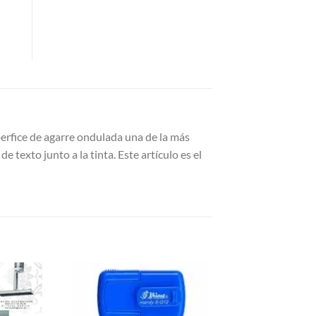
perfice de agarre ondulada una de la más
 texto junto a la tinta. Este artículo es el
Añadir a
Añadir a
Favoritos
Favoritos