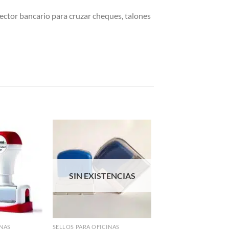
sector bancario para cruzar cheques, talones
Añadir a
Añadir a
Favoritos
Favoritos
SIN EXISTENCIAS
INAS
SELLOS PARA OFICINAS