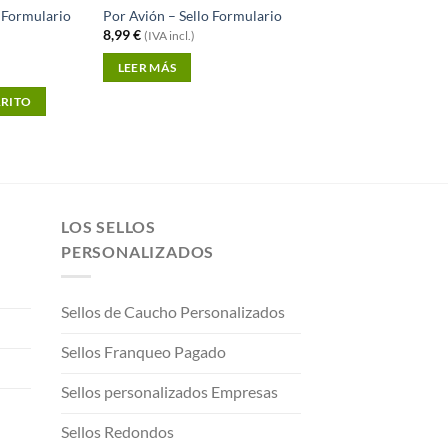
 Formulario
Por Avión – Sello Formulario
8,99
€
(IVA incl.)
LEER MÁS
RRITO
LOS SELLOS
PERSONALIZADOS
Sellos de Caucho Personalizados
Sellos Franqueo Pagado
Sellos personalizados Empresas
Sellos Redondos