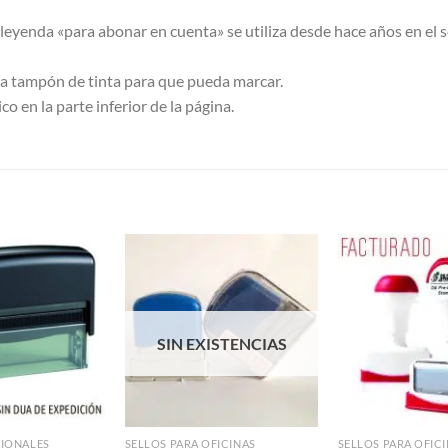
leyenda «para abonar en cuenta» se utiliza desde hace años en el 
lla tampón de tinta para que pueda marcar.
 en la parte inferior de la página.
S
Añadir a
Añadir a
Favoritos
Favoritos
SIN EXISTENCIAS
SIONALES
SELLOS PARA OFICINAS
SELLOS PARA OFIC