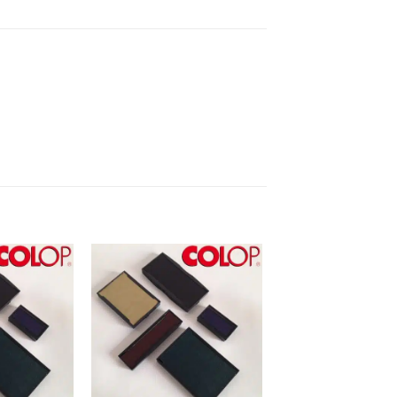
Añadir a
Añadir a
Favoritos
Favoritos