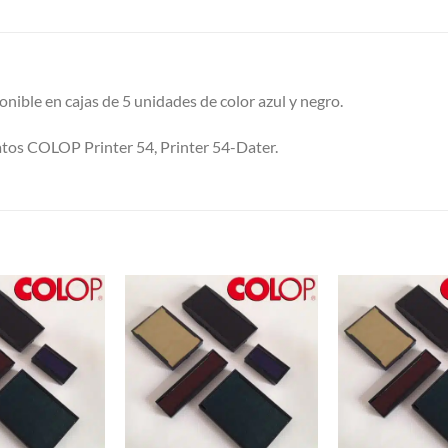
onible en cajas de 5 unidades de color azul y negro.
atos COLOP Printer 54, Printer 54-Dater.
S
Añadir a
Añadir a
Favoritos
Favoritos