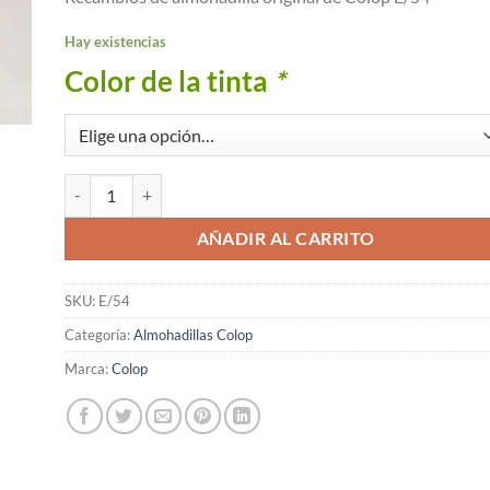
Hay existencias
Color de la tinta
*
Almohadilla E54 Colop Pack 2 uds. cantidad
AÑADIR AL CARRITO
SKU:
E/54
Categoría:
Almohadillas Colop
Marca:
Colop