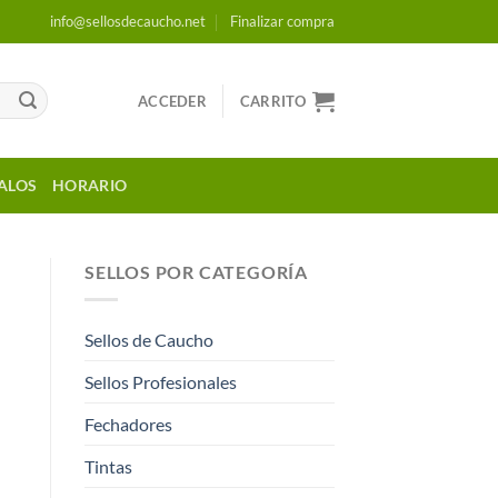
info@sellosdecaucho.net
Finalizar compra
ACCEDER
CARRITO
ALOS
HORARIO
SELLOS POR CATEGORÍA
s
Sellos de Caucho
Sellos Profesionales
Fechadores
Tintas