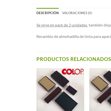
DESCRIPCIÓN
VALORACIONES (0)
Se sirve en pack de 2 unidades
, también disp
Recambio de almohadilla de tinta para apar
PRODUCTOS RELACIONADO
Añadir a
Añadir a
Favoritos
Favoritos