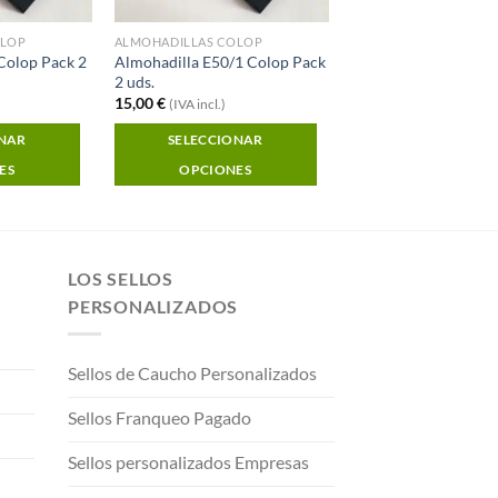
OLOP
ALMOHADILLAS COLOP
Colop Pack 2
Almohadilla E50/1 Colop Pack
2 uds.
15,00
€
(IVA incl.)
ONAR
SELECCIONAR
ES
OPCIONES
LOS SELLOS
PERSONALIZADOS
Sellos de Caucho Personalizados
Sellos Franqueo Pagado
Sellos personalizados Empresas