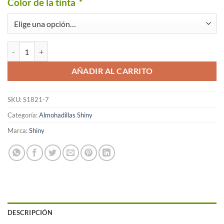
Color de la tinta
*
Almohadilla S-851-7 y S1821-7 Shiny Pack de 2 unidades cantidad
AÑADIR AL CARRITO
SKU:
S1821-7
Categoría:
Almohadillas Shiny
Marca:
Shiny
DESCRIPCIÓN