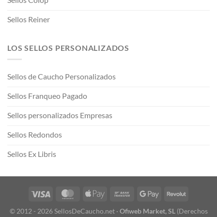
Sellos Reiner
LOS SELLOS PERSONALIZADOS
Sellos de Caucho Personalizados
Sellos Franqueo Pagado
Sellos personalizados Empresas
Sellos Redondos
Sellos Ex Libris
© 2012 - 2026 SellosDeCaucho.net ·
Ofiweb Market, SL
(Derechos