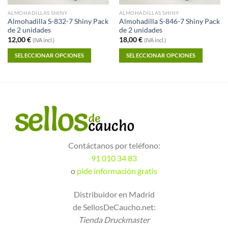
ALMOHADILLAS SHINY
ALMOHADILLAS SHINY
Almohadilla S-832-7 Shiny Pack
Almohadilla S-846-7 Shiny Pack
de 2 unidades
de 2 unidades
12,00
€
18,00
€
(IVA incl.)
(IVA incl.)
SELECCIONAR OPCIONES
SELECCIONAR OPCIONES
Contáctanos por teléfono:
91 010 34 83
o
pide información gratis
Distribuidor en Madrid
de SellosDeCaucho.net:
Tienda Druckmaster