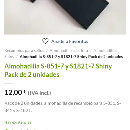
Añadir a Favoritos
Recambios para sellos
/
Almohadillas de tinta
/
Almohadillas
Shiny
/
Almohadilla S-851-7 y S1821-7 Shiny Pack de 2 unidades
Almohadilla S-851-7 y S1821-7 Shiny
Pack de 2 unidades
12,00
€
(IVA incl.)
Pack de 2 unidades, almohadilla de recambio para S-851, S-
841 y S-1821.
Hay existencias