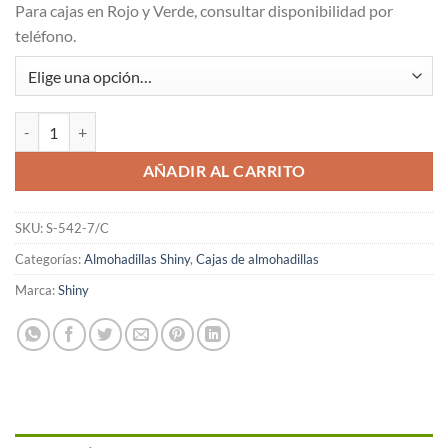
Para cajas en Rojo y Verde, consultar disponibilidad por
teléfono.
Caja 10 almohadillas S-542-7 Shiny cantidad
AÑADIR AL CARRITO
SKU:
S-542-7/C
Categorías:
Almohadillas Shiny
,
Cajas de almohadillas
Marca:
Shiny