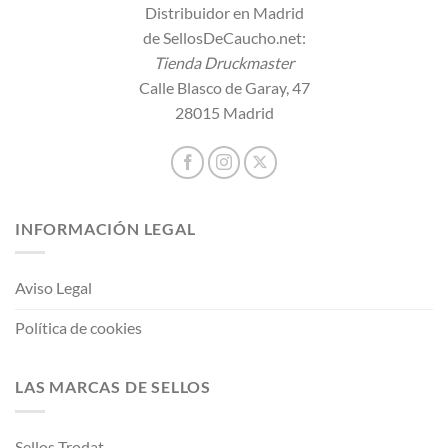
Distribuidor en Madrid
de SellosDeCaucho.net:
Tienda Druckmaster
Calle Blasco de Garay, 47
28015 Madrid
INFORMACIÓN LEGAL
Aviso Legal
Política de cookies
LAS MARCAS DE SELLOS
Sellos Trodat