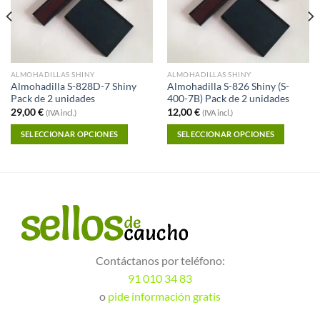
ALMOHADILLAS SHINY
ALMOHADILLAS SHINY
Almohadilla S-828D-7 Shiny
Almohadilla S-826 Shiny (S-
Pack de 2 unidades
400-7B) Pack de 2 unidades
29,00
€
12,00
€
(IVA incl.)
(IVA incl.)
SELECCIONAR OPCIONES
SELECCIONAR OPCIONES
Contáctanos por teléfono:
91 010 34 83
o
pide información gratis