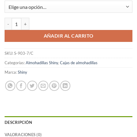
Almohadilla 903-7 Shiny Caja 10 unidades cantidad
AÑADIR AL CARRITO
SKU:
S-903-7/C
Categorías:
Almohadillas Shiny
,
Cajas de almohadillas
Marca:
Shiny
DESCRIPCIÓN
VALORACIONES (0)