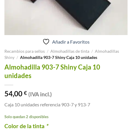
Añadir a Favoritos
Recambios para sellos
/
Almohadillas de tinta
/
Almohadillas
Shiny
/
Almohadilla 903-7 Shiny Caja 10 unidades
Almohadilla 903-7 Shiny Caja 10
unidades
54,00
€
(IVA incl.)
Caja 10 unidades referencia 903-7 y 913-7
Solo quedan 2 disponibles
Color de la tinta
*