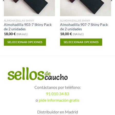
ALMOHADILLAS SHINY
ALMOHADILLAS SHINY
Almohadilla 903-7 Shiny Pack
Almohadilla 907-7 Shiny Pack
de 2 unidades
de 2 unidades
18,00
€
18,00
€
(IVA incl.)
(IVA incl.)
SELECCIONAR OPCIONES
SELECCIONAR OPCIONES
Contáctanos por teléfono:
91 010 34 83
o
pide información gratis
Distribuidor en Madrid