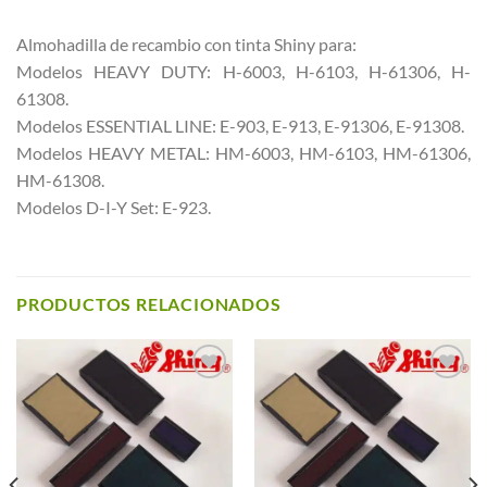
Almohadilla de recambio con tinta Shiny para:
Modelos HEAVY DUTY: H-6003, H-6103, H-61306, H-
61308.
Modelos ESSENTIAL LINE: E-903, E-913, E-91306, E-91308.
Modelos HEAVY METAL: HM-6003, HM-6103, HM-61306,
HM-61308.
Modelos D-I-Y Set: E-923.
PRODUCTOS RELACIONADOS
Añadir a
Añadir a
Favoritos
Favoritos