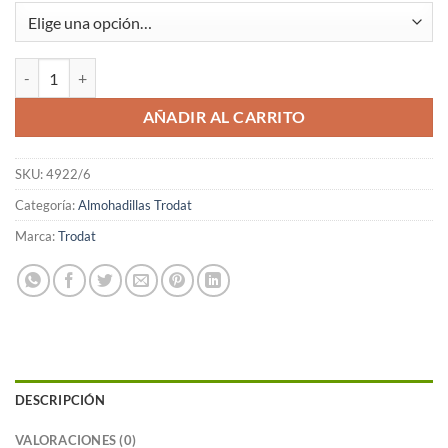
Almohadilla 4922 Trodat Pack de 2 unidades cantidad
AÑADIR AL CARRITO
SKU:
4922/6
Categoría:
Almohadillas Trodat
Marca:
Trodat
DESCRIPCIÓN
VALORACIONES (0)