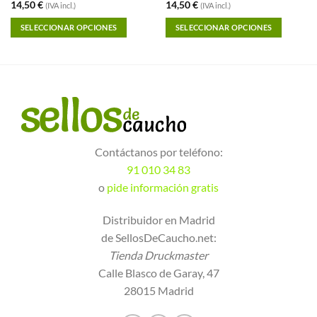
14,50
€
14,50
€
(IVA incl.)
(IVA incl.)
SELECCIONAR OPCIONES
SELECCIONAR OPCIONES
Contáctanos por teléfono:
91 010 34 83
o
pide información gratis
Distribuidor en Madrid
de SellosDeCaucho.net:
Tienda Druckmaster
Calle Blasco de Garay, 47
28015 Madrid