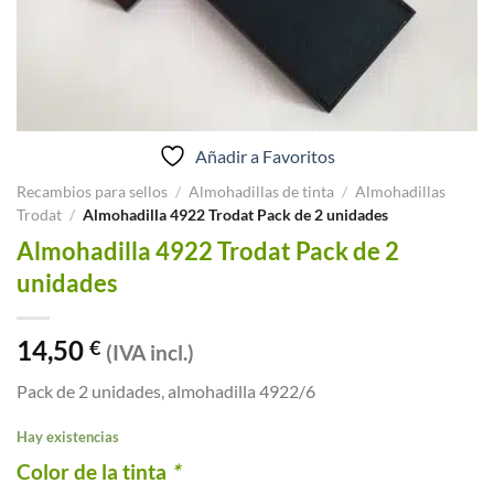
Añadir a Favoritos
Recambios para sellos
/
Almohadillas de tinta
/
Almohadillas
Trodat
/
Almohadilla 4922 Trodat Pack de 2 unidades
Almohadilla 4922 Trodat Pack de 2
unidades
14,50
€
(IVA incl.)
Pack de 2 unidades, almohadilla 4922/6
Hay existencias
Color de la tinta
*