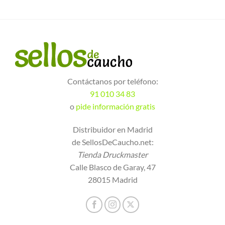
Contáctanos por teléfono:
91 010 34 83
o
pide información gratis
Distribuidor en Madrid
de SellosDeCaucho.net:
Tienda Druckmaster
Calle Blasco de Garay, 47
28015 Madrid