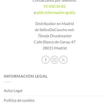
Contáctanos por teléfono:
91 010 34 83
o
pide información gratis
Distribuidor en Madrid
de SellosDeCaucho.net:
Tienda Druckmaster
Calle Blasco de Garay, 47
28015 Madrid
INFORMACIÓN LEGAL
Aviso Legal
Política de cookies