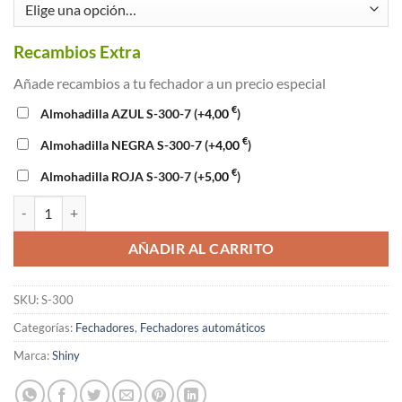
Recambios Extra
Añade recambios a tu fechador a un precio especial
€
Almohadilla AZUL S-300-7
(+
4,00
)
€
Almohadilla NEGRA S-300-7
(+
4,00
)
€
Almohadilla ROJA S-300-7
(+
5,00
)
Fechador automático 3 milímetros cantidad
AÑADIR AL CARRITO
SKU:
S-300
Categorías:
Fechadores
,
Fechadores automáticos
Marca:
Shiny