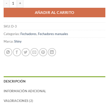
Fechador manual 5mm cantidad
AÑADIR AL CARRITO
SKU:
D-3
Categorías:
Fechadores
,
Fechadores manuales
Marca:
Shiny
DESCRIPCIÓN
INFORMACIÓN ADICIONAL
VALORACIONES (2)