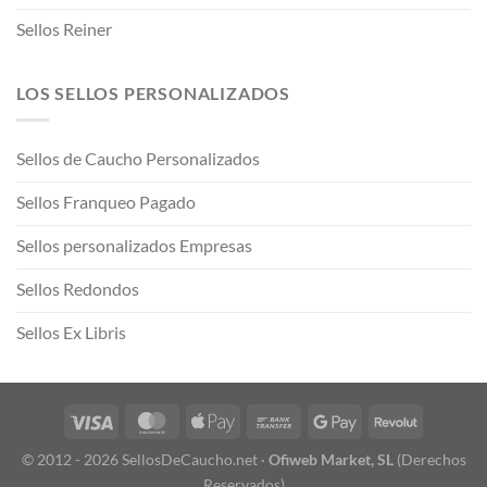
Sellos Reiner
LOS SELLOS PERSONALIZADOS
Sellos de Caucho Personalizados
Sellos Franqueo Pagado
Sellos personalizados Empresas
Sellos Redondos
Sellos Ex Libris
© 2012 - 2026 SellosDeCaucho.net ·
Ofiweb Market, SL
(Derechos
Reservados)