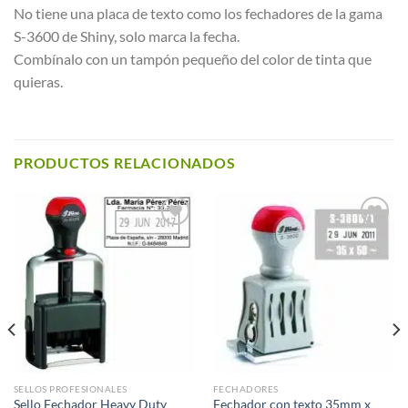
No tiene una placa de texto como los fechadores de la gama
S-3600 de Shiny, solo marca la fecha.
Combínalo con un tampón pequeño del color de tinta que
quieras.
PRODUCTOS RELACIONADOS
Añadir a
Añadir a
Favoritos
Favoritos
SELLOS PROFESIONALES
FECHADORES
Sello Fechador Heavy Duty
Fechador con texto 35mm x