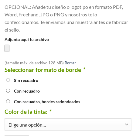
OPCIONAL: Añade tu diseño o logotipo en formato PDF,
Word, Freehand, JPG o PNG y nosotros te lo
confeccionamos. Te enviamos una muestra antes de fabricar
el sello.
Adjunta aquí tu archivo
(tamaño máx. de archivo 128 MB)
Borrar
Seleccionar formato de borde
*
Sin recuadro
Con recuadro
Con recuadro, bordes redondeados
Color de la tinta:
*