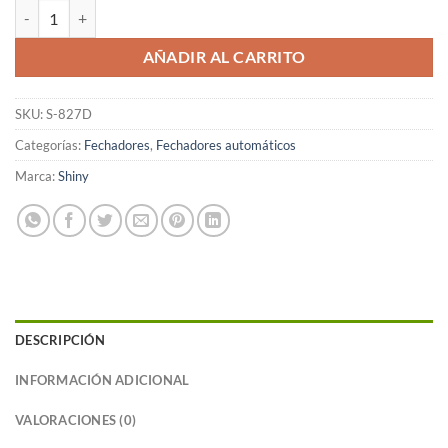
Sello Fechador Automático 50mm x 30mm cantidad
AÑADIR AL CARRITO
SKU:
S-827D
Categorías:
Fechadores
,
Fechadores automáticos
Marca:
Shiny
DESCRIPCIÓN
INFORMACIÓN ADICIONAL
VALORACIONES (0)