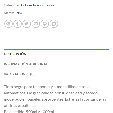
Categorías:
Colores básicos
,
Tintas
Marca:
Shiny
DESCRIPCIÓN
INFORMACIÓN ADICIONAL
VALORACIONES (0)
Tinta negra para tampones y almohadillas de sellos
automáticos. De gran calidad por su opacidad y secado
moderado en papeles absorbentes. Estre las favoritas de las
oficinas españolas.
Bajo pedido, 500ml y 1000ml