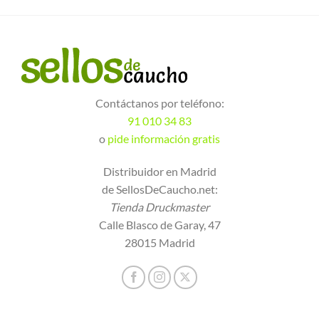
Contáctanos por teléfono:
91 010 34 83
o
pide información gratis
Distribuidor en Madrid
de SellosDeCaucho.net:
Tienda Druckmaster
Calle Blasco de Garay, 47
28015 Madrid