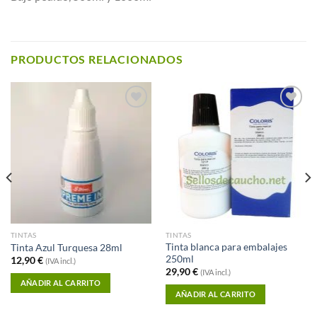
PRODUCTOS RELACIONADOS
Añadir a
Añadir a
Favoritos
Favoritos
TINTAS
TINTAS
Tinta blanca para embalajes
Tinta Azul Turquesa 28ml
250ml
12,90
€
(IVA incl.)
29,90
€
(IVA incl.)
AÑADIR AL CARRITO
AÑADIR AL CARRITO