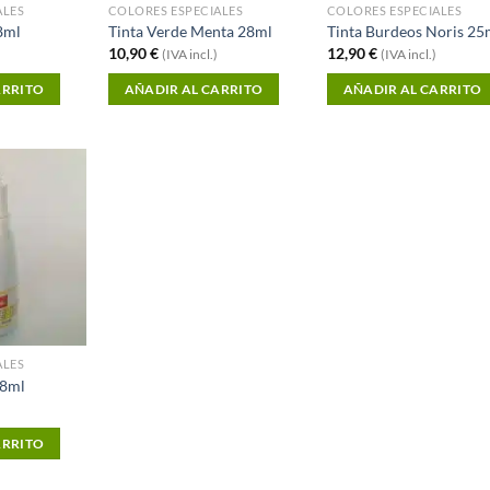
ALES
COLORES ESPECIALES
COLORES ESPECIALES
8ml
Tinta Verde Menta 28ml
Tinta Burdeos Noris 25
10,90
€
12,90
€
(IVA incl.)
(IVA incl.)
ARRITO
AÑADIR AL CARRITO
AÑADIR AL CARRITO
Añadir a
Favoritos
ALES
28ml
ARRITO