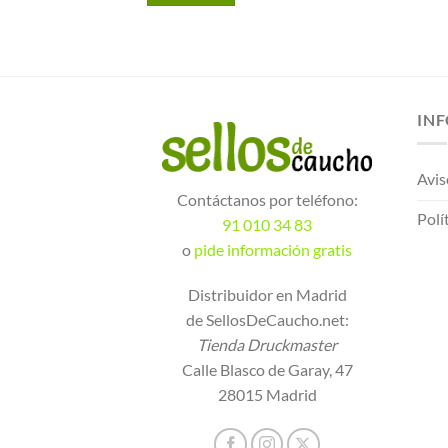
IN
Avis
Contáctanos por teléfono:
Polí
91 010 34 83
o
pide información gratis
Distribuidor en Madrid
de SellosDeCaucho.net:
Tienda Druckmaster
Calle Blasco de Garay, 47
28015 Madrid