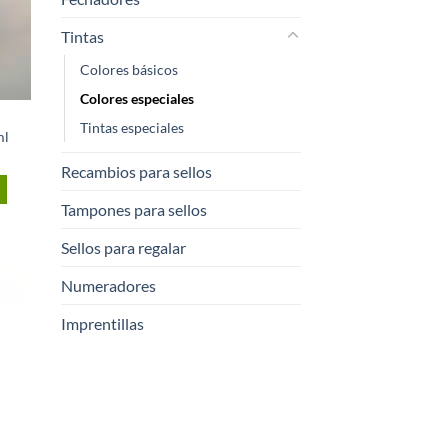
Tintas
Colores básicos
Colores especiales
Tintas especiales
ml
Recambios para sellos
Tampones para sellos
Sellos para regalar
Numeradores
r a
Imprentillas
tos