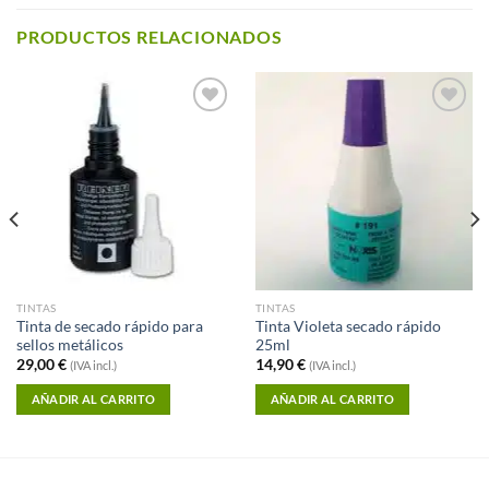
PRODUCTOS RELACIONADOS
Añadir a
Añadir a
Favoritos
Favoritos
TINTAS
TINTAS
Tinta de secado rápido para
Tinta Violeta secado rápido
sellos metálicos
25ml
29,00
€
14,90
€
(IVA incl.)
(IVA incl.)
AÑADIR AL CARRITO
AÑADIR AL CARRITO