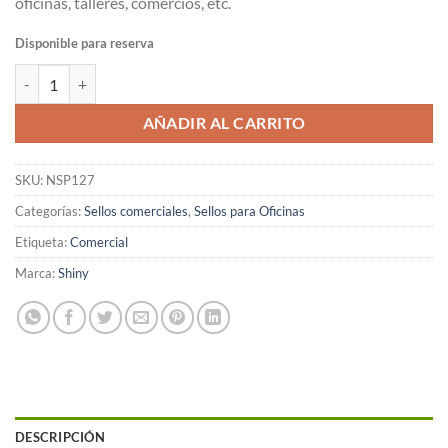
oficinas, talleres, comercios, etc.
Disponible para reserva
Cobrado - Sello Formulario cantidad
AÑADIR AL CARRITO
SKU:
NSP127
Categorías:
Sellos comerciales
,
Sellos para Oficinas
Etiqueta:
Comercial
Marca:
Shiny
DESCRIPCIÓN