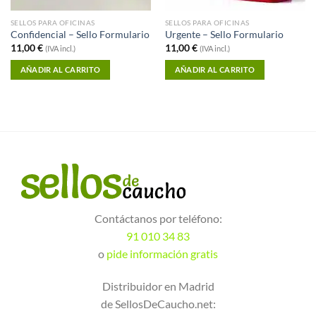
SELLOS PARA OFICINAS
SELLOS PARA OFICINAS
Confidencial – Sello Formulario
Urgente – Sello Formulario
11,00
€
11,00
€
(IVA incl.)
(IVA incl.)
AÑADIR AL CARRITO
AÑADIR AL CARRITO
Contáctanos por teléfono:
91 010 34 83
o
pide información gratis
Distribuidor en Madrid
de SellosDeCaucho.net: