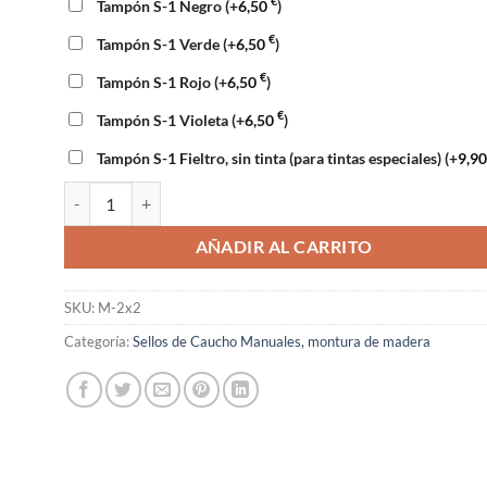
€
Tampón S-1 Negro
(+
6,50
)
€
Tampón S-1 Verde
(+
6,50
)
€
Tampón S-1 Rojo
(+
6,50
)
€
Tampón S-1 Violeta
(+
6,50
)
Tampón S-1 Fieltro, sin tinta (para tintas especiales)
(+
9,9
Sello manual 2x2cm cantidad
AÑADIR AL CARRITO
SKU:
M-2x2
Categoría:
Sellos de Caucho Manuales, montura de madera