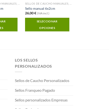
SELLOS DE CAUCHO MANUALES, MONTURA DE MADERA
SELLOS DE CAUCHO MANUALES, MONTURA DE MADERA
6cm
Sello manual 6x2cm
26,00
€
(IVA incl.)
ONAR
SELECCIONAR
ES
OPCIONES
LOS SELLOS
PERSONALIZADOS
Sellos de Caucho Personalizados
Sellos Franqueo Pagado
Sellos personalizados Empresas