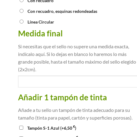
Con recuadro
Con recuadro, esquinas redondeadas
Línea Circular
Medida final
Si necesitas que el sello no supere una medida exacta,
indícalo aquí. Si lo dejas en blanco lo haremos lo más
grande posible, hasta el tamaño máximo del sello elegido
(2x2cm).
Añadir 1 tampón de tinta
Añade a tu sello un tampón de tinta adecuado para su
tamaño (tinta para papel, cartón y superficies porosas).
€
Tampón S-1 Azul
(+
6,50
)