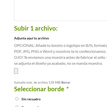
Subir 1 archivo:
Adjunta aquí tu archivo
OPCIONAL: Añade tu boceto o logotipo en B/N, format
PDF, JPG, PNG o Word y nosotros te lo confeccionamos.
OJO! Te enviamos una muestra antes de fabricar el sello. 
se adjunta el diseño ya acabado, no se manda muestra.
(tamaño máx. de archivo 128 MB)
Borrar
Seleccionar borde
*
Sin recuadro