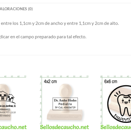
ALORACIONES (0)
 entre los 1,1cm y 2cm de ancho y entre 1,1cm y 2cm de alto.
icar en el campo preparado para tal efecto.
S
Añadir a
Añadir a
Favoritos
Favoritos