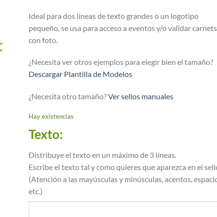
Ideal para dos líneas de texto grandes o un logotipo
pequeño, se usa para acceso a eventos y/o validar carnets
con foto.
¿Necesita ver otros ejemplos para elegir bien el tamaño?
Descargar Plantilla de Modelos
¿Necesita otro tamaño?
Ver sellos manuales
Hay existencias
Texto:
Distribuye el texto en un máximo de 3 líneas.
Escribe el texto tal y como quieres que aparezca en el sell
(Atención a las mayúsculas y minúsculas, acentos, espaci
etc.)