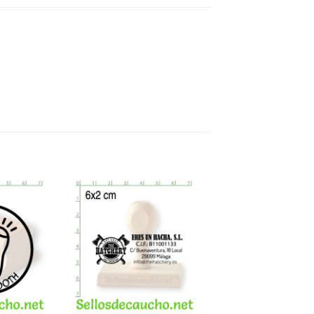
Añadir a
Añadir a
Favoritos
Favoritos