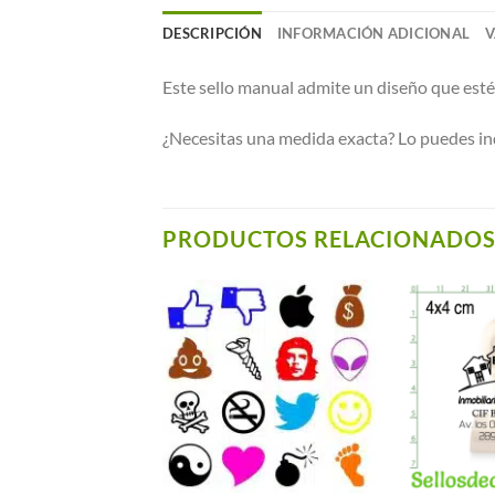
DESCRIPCIÓN
INFORMACIÓN ADICIONAL
V
Este sello manual admite un diseño que esté
¿Necesitas una medida exacta? Lo puedes ind
PRODUCTOS RELACIONADO
Añadir a
Añadir a
Favoritos
Favoritos