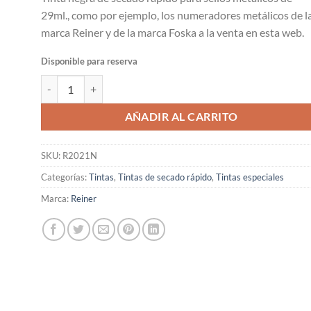
29ml., como por ejemplo, los numeradores metálicos de l
marca Reiner y de la marca Foska a la venta en esta web.
Disponible para reserva
Tinta de secado rápido para sellos metálicos cantidad
AÑADIR AL CARRITO
SKU:
R2021N
Categorías:
Tintas
,
Tintas de secado rápido
,
Tintas especiales
Marca:
Reiner