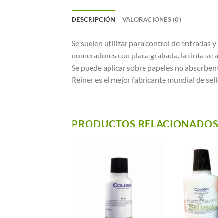
DESCRIPCIÓN
VALORACIONES (0)
Se suelen utilizar para control de entradas 
numeradores con placa grabada, la tinta se a
Se puede aplicar sobre papeles no absorbente
Reiner es el mejor fabricante mundial de sell
PRODUCTOS RELACIONADO
Añadir a
Añadir a
Favoritos
Favoritos