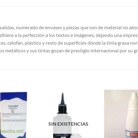
y salidas, numerado de envases y piezas que son de material no abs
dhiere a la perfección a los textos e imágenes, dejando una impres
s, celofán, plástico y resto de superficies dónde la tinta grasa no
os metálicos y sus tintas gozan de prestigio internacional por su gr
S
Añadir a
Añadir a
Favoritos
Favoritos
SIN EXISTENCIAS