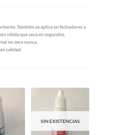
orbente. También se aplica en fechadores y
ión nítida que seca en segundos.
rmal no seca nunca.
an calidad.
Añadir a
Añadir a
Favoritos
Favoritos
SIN EXISTENCIAS