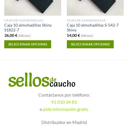
CAJAS DE ALMOHADILLAS
CAJAS DE ALMOHADILLAS
Caja 10 almohadillas Shiny
Caja 10 almohadillas S-542-7
S1822-7
Shiny
36,00
€
54,00
€
(IVA incl.)
(IVA incl.)
SELECCIONAR OPCIONES
SELECCIONAR OPCIONES
Contáctanos por teléfono:
91 010 34 83
o
pide información gratis
Distribuidor en Madrid