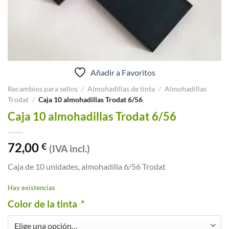
Añadir a Favoritos
Recambios para sellos
/
Almohadillas de tinta
/
Almohadillas
Trodat
/
Caja 10 almohadillas Trodat 6/56
Caja 10 almohadillas Trodat 6/56
72,00
€
(IVA incl.)
Caja de 10 unidades, almohadilla 6/56 Trodat
Hay existencias
Color de la tinta
*