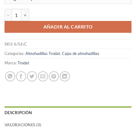
Caja 10 almohadillas Trodat 6/56 cantidad
AÑADIR AL CARRITO
SKU:
6/56/C
Categorías:
Almohadillas Trodat
,
Cajas de almohadillas
Marca:
Trodat
DESCRIPCIÓN
VALORACIONES (0)