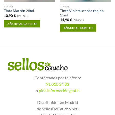
TINTAS
TINTAS
Tinta Violeta secado rápido
Tinta Marrón 28ml
25ml
10,90
€
(IVA incl.)
14,90
€
(IVA incl.)
AÑADIR AL CARRITO
AÑADIR AL CARRITO
Contáctanos por teléfono:
91 010 34 83
o
pide información gratis
Distribuidor en Madrid
de SellosDeCaucho.net: